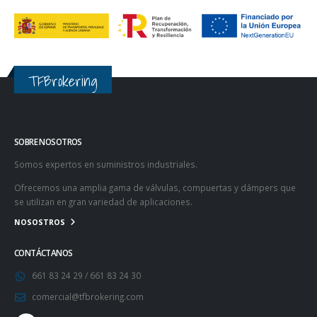
TFBrokering
SOBRE NOSOTROS
Somos expertos en suministros industriales.
Ofrecemos una amplia gama de válvulas, compuertas y dámpers que
se utilizan en gran variedad de aplicaciones.
NOSOSTROS
CONTÁCTANOS
661 83 24 29 / 661 83 24 30
comercial@tfbrokering.com