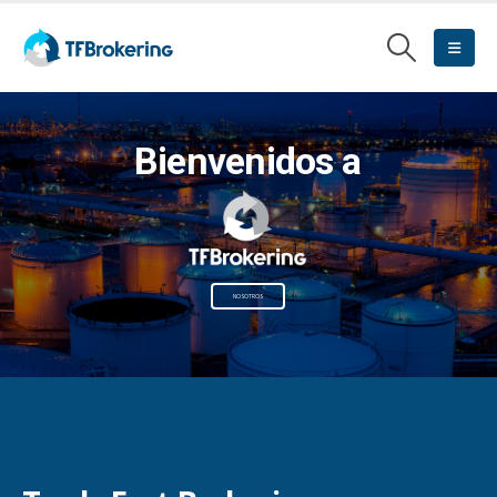
Probabilidad blackjack.
Casino Movil Bono Sin Deposito 2026 Reclama Tu Bono Ahora
: Puede
apostar en muchas ligas internacionales de cricket, como la Indian
Premier League, la Bangladesh Premier League, la Big Bash League,
la Pakistan Super League y la Caribbean Premier League.
Bienvenidos a
Tiradas Gratis Casino España 2026 Reclama Tu Bono Ahora
-
Además, gracias a la opción La Partage, las posibilidades de premio
aumentan respecto al resto de versiones..
Bono 10 Euros Sin Deposito 2026 Reclama Tu Bono Ahora
: Por lo
tanto, este es un tipo de mecanismo de restricción que lo distrae de
la idea de probar otra nueva sala de juegos, pero a cambio, lo
recompensa con características de bonificación bastante atractivas.
NOSOTROS
Bingo numerico online.
Casinos Recomendados 2026 Juega Con Dinero Real O Gratis
Clásicos de tragamonedas como Gonzo's Quest y 88 Fortunes están
disponibles aquí, así como otros títulos populares.
Casino Online España Dinero Real 2026 Bonos Y Juegos Top
Definitivamente no tienes que preocuparte por esto.