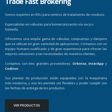
Trade Fast Brokering
Solo puedes ver a la chica de la vista previa y al templo en los carretes
como símbolos.
Somos expertos en RSU para centros de tratamiento de residuos.
Salas de poker argentinas online.
Especialistas en válvulas para biomecanización vía seca o
húmeda.
Apostar Al 0 En La Ruleta 2026 Juega Y Gana Dinero Real
Jugar con tarjetas rasca y gana no es una de mis formas favoritas de
Ofrecemos una amplia gama de válvulas, compuertas y dampers
ganar dinero, pero hay algunos beneficios que vale la pena considerar.
que se utilizan en gran variedad de aplicaciones. Contamos con un
Maquinas Tragaperras Nuevas 2026 Mejores Juegos Y Bonos
equipo humano cualificado y de gran experiencia para ofrecer las
El punto de los bonos de casino es que pueden brindarle más
mejores soluciones a las necesidades de nuestros clientes.
oportunidades de ganar, lo que como jugador es algo fantástico.
Plinko Donde Jugar 2026 Los Mejores Juegos De Casino
Contamos con tres grandes proveedores:
Orbinox
,
InterApp
y
Codinor
.
Sus plantas de producción están equipadas con la maquinaria
más moderna, y eso les permite ser flexibles y poder cumplir con
las fechas de entrega de los productos.
VER PRODUCTOS