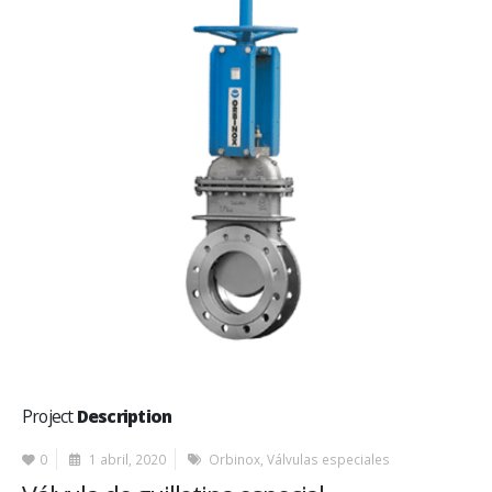
Solo tendrás que facilitar tus datos personales más básicos y formarás
parte de la familia de Circus..
Entre otras cosas, estamos hablando del multiplicador, el período de
apuesta y la lista de juegos en los que se utiliza el bono.
Como saber los números dela lotería.
Video Bingo Online 2026 Bonos Y Tiradas Gratis
Si necesitan más ayuda, pueden ponerse en contacto con el equipo de
soporte por correo electrónico o mensaje instantáneo.
Tragaperra Online 20 Euros Gratis 2026 Juega Sin Depositar
Pero hay algunas cosas que no son tan obvias que debes saber antes
de reclamar una.
Bono Gratis Casino España 2026 Reclama Tu Bono Ahora
Project
Description
0
1 abril, 2020
Orbinox
,
Válvulas especiales